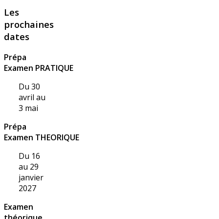
Les
prochaines
dates
Prépa
Examen PRATIQUE
Du 30
avril au
3 mai
Prépa
Examen THEORIQUE
Du 16
au 29
janvier
2027
Examen
théorique