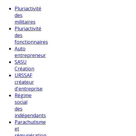
Pluriactivité
des
militaires
Pluriactivité
des
fonctionnaires
Auto
entrepreneur
SASU
Création
URSSAF
créateur
d'entreprise
Régime
social
des
indépendants
Parachutisme
et
rémunération