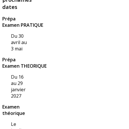
dates
Prépa
Examen PRATIQUE
Du 30
avril au
3 mai
Prépa
Examen THEORIQUE
Du 16
au 29
janvier
2027
Examen
théorique
Le