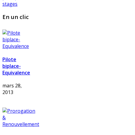
stages
En un clic
Pilote
biplace-
Equivalence
mars 28,
2013