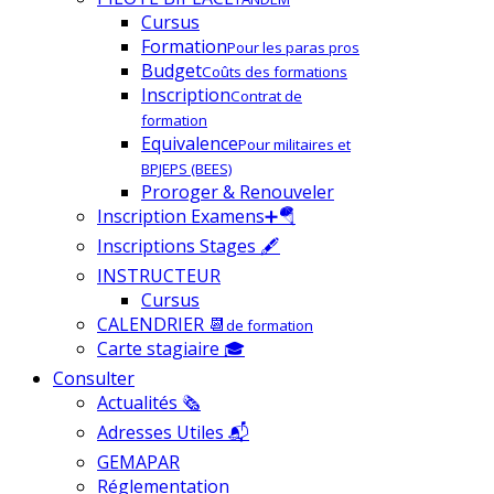
Cursus
Formation
Pour les paras pros
Budget
Coûts des formations
Inscription
Contrat de
formation
Equivalence
Pour militaires et
BPJEPS (BEES)
Proroger & Renouveler
Inscription Examens➕🪂
Inscriptions Stages 🖋
INSTRUCTEUR
Cursus
CALENDRIER 📆
de formation
Carte stagiaire 🎓
Consulter
Actualités 🗞
Adresses Utiles 📬
GEMAPAR
Réglementation