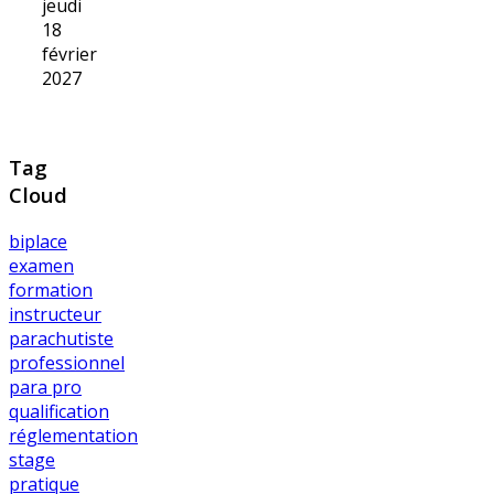
jeudi
18
février
2027
Tag
Cloud
biplace
examen
formation
instructeur
parachutiste
professionnel
para pro
qualification
réglementation
stage
pratique