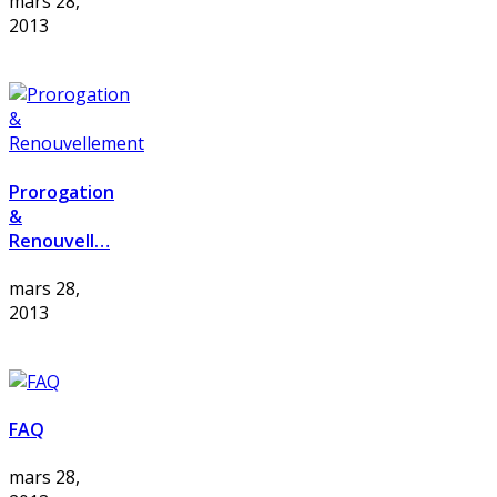
mars 28,
2013
Prorogation
&
Renouvell…
mars 28,
2013
FAQ
mars 28,