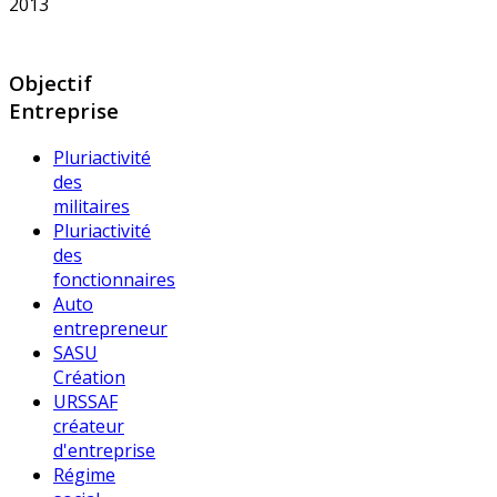
2013
Objectif
Entreprise
Pluriactivité
des
militaires
Pluriactivité
des
fonctionnaires
Auto
entrepreneur
SASU
Création
URSSAF
créateur
d'entreprise
Régime