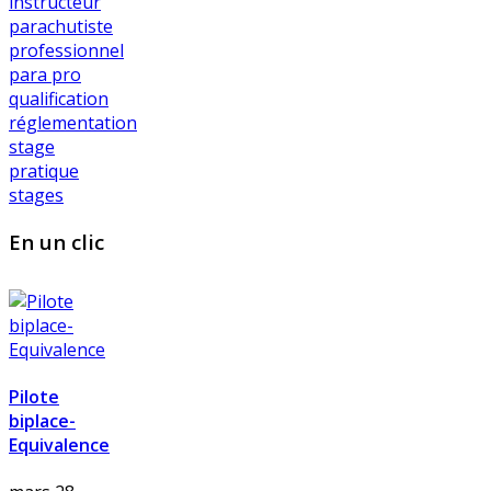
instructeur
parachutiste
professionnel
para pro
qualification
réglementation
stage
pratique
stages
En un clic
Pilote
biplace-
Equivalence