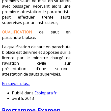
premiers sauts de mise en situation
avec passager.
Recevant alors une
première attestation le parachutiste
peut effectuer trente sauts
supervisés par un instructeur;
QUALIFICATION
de saut en
parachute biplace.
La qualification de saut en parachute
biplace est délivrée et apposée sur la
licence par le ministre chargé de
l'aviation civile sur
présentation
d'une seconde
attestation de sauts supervisés.
En savoir plus...
Publié dans
Ecolepara.fr
avril 5, 2013
Programme-Examen