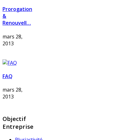
Prorogation
&
Renouvell…
mars 28,
2013
FAQ
mars 28,
2013
Objectif
Entreprise
Pluriactivité