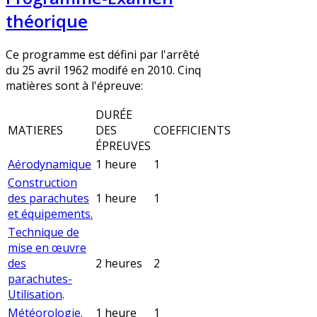
théorique
Ce programme est défini par l'arrêté
du 25 avril 1962 modifé en 2010. Cinq
matières sont à l'épreuve:
DURÉE
MATIERES
DES
COEFFICIENTS
ÉPREUVES
Aérodynamique
1 heure
1
Construction
des parachutes
1 heure
1
et équipements.
Technique de
mise en œuvre
des
2 heures
2
parachutes-
Utilisation
.
Météorologie.
1 heure
1