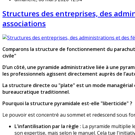
Structures des entreprises, des admin
associations
Comparons la structure de fonctionnement du parachutism
civile"
D’un côté, une pyramide administrative liée à une pyram
les professionnels agissent directement auprès de l’aut
La structure directe ou "plate" est un mode managérial
bureaucratique traditionnel.
Pourquoi la structure pyramidale est-elle "liberticide" ?
Le pouvoir est concentré au sommet et redescend sous form
L'infantilisation par la règle :
La pyramide multiplie l
son expertise, mais selon le manuel. Cela tue l'initiativ