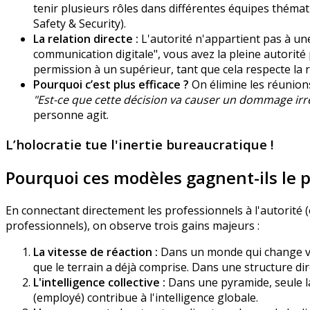
tenir plusieurs rôles dans différentes équipes thém
Safety & Security).
La relation directe :
L'autorité n'appartient pas à un
communication digitale", vous avez la pleine autorit
permission à un supérieur, tant que cela respecte la r
Pourquoi c’est plus efficace ?
On élimine les réunions 
"Est-ce que cette décision va causer un dommage irré
personne agit.
L’holocratie tue l'inertie bureaucratique !
Pourquoi ces modèles gagnent-ils le par
En connectant directement les professionnels à l'autorité (
professionnels), on observe trois gains majeurs :
La vitesse de réaction :
Dans un monde qui change vit
que le terrain a déjà comprise. Dans une structure dir
L'intelligence collective :
Dans une pyramide, seule l
(employé) contribue à l'intelligence globale.