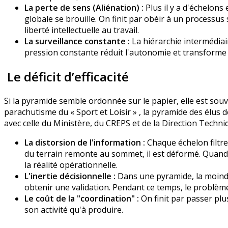
La perte de sens (Aliénation) :
Plus il y a d'échelons 
globale se brouille. On finit par obéir à un processus s
liberté intellectuelle au travail.
La surveillance constante :
La hiérarchie intermédiair
pression constante réduit l'autonomie et transforme 
Le déficit d’efficacité
Si la pyramide semble ordonnée sur le papier, elle est souv
parachutisme du « Sport et Loisir » , la pyramide des élus
avec celle du Ministère, du CREPS et de la Direction Techni
La distorsion de l'information :
Chaque échelon filtre
du terrain remonte au sommet, il est déformé. Quand 
la réalité opérationnelle.
L'inertie décisionnelle :
Dans une pyramide, la moind
obtenir une validation. Pendant ce temps, le problèm
Le coût de la "coordination" :
On finit par passer plu
son activité qu'à produire.