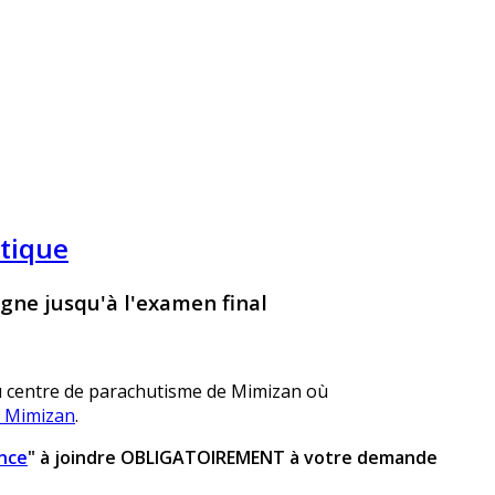
atique
gne jusqu'à l'examen final
 centre de parachutisme de Mimizan où
e Mimizan
.
ance
" à joindre OBLIGATOIREMENT à votre demande