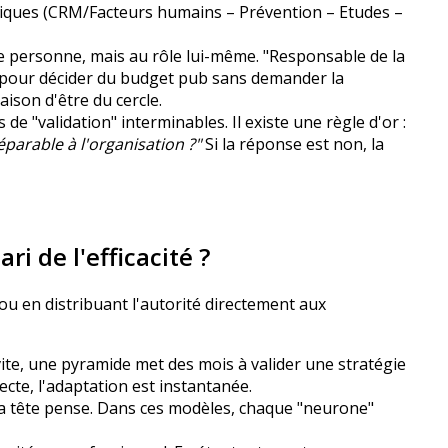
atiques (CRM/Facteurs humains – Prévention – Etudes –
e personne, mais au rôle lui-même. "Responsable de la
é pour décider du budget pub sans demander la
aison d'être du cercle.
de "validation" interminables. Il existe une règle d'or :
parable à l'organisation ?"
Si la réponse est non, la
i de l'efficacité ?
ou en distribuant l'autorité directement aux
e, une pyramide met des mois à valider une stratégie
ecte, l'adaptation est instantanée.
a tête pense. Dans ces modèles, chaque "neurone"