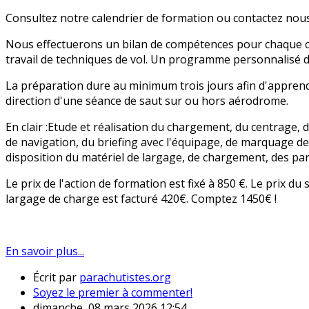
Consultez notre calendrier de formation ou contactez no
Nous effectuerons un bilan de compétences pour chaque can
travail de techniques de vol. Un programme personnalisé 
La préparation dure au minimum trois jours afin d'apprendr
direction d'une séance de saut sur ou hors aérodrome.
En clair :Etude et réalisation du chargement, du centrage,
de navigation, du briefing avec l'équipage, de marquage de
disposition du matériel de largage, de chargement, des par
Le prix de l'action de formation est fixé à 850 €. Le prix du
largage de charge est facturé 420€. Comptez 1450€ !
En savoir plus...
Écrit par
parachutistes.org
Soyez le premier à commenter!
dimanche, 08 mars 2026 12:54