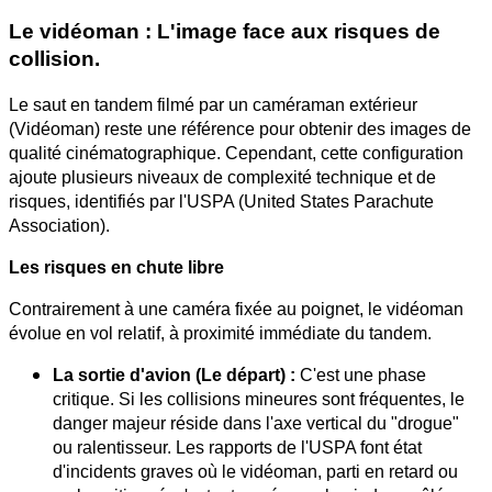
Le
v
idéoman : L'image face aux risques
de
collision.
Le saut en tandem filmé par un caméraman extérieur
(Vidéoman) reste une référence pour obtenir des images de
qualité cinématographique. Cependant, cette configuration
ajoute plusieurs niveaux de complexité technique et de
risques, identifiés par l'USPA (United States Parachute
Association).
Les risques en chute libre
Contrairement à une caméra fixée au poignet, le vidéoman
évolue en vol relatif, à proximité immédiate du tandem.
La sortie d'avion (Le départ) :
C'est une phase
critique. Si les collisions mineures sont fréquentes, le
danger majeur réside dans l'axe vertical du "drogue"
ou ralentisseur. Les rapports de l'USPA font état
d'incidents graves où le vidéoman, parti en retard ou