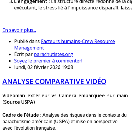
L'engagement :
La structure directe redonne de la di
exécutant, le stress lié à l'impuissance disparaît, laiss
En savoir plus...
Publié dans
Facteurs humains-Crew Resource
Management
Écrit par
parachutistes.org
Soyez le premier à commenter!
lundi, 02 février 2026 19:08
ANALYSE COMPARATIVE VIDÉO
Vidéoman extérieur vs Caméra embarquée sur main
(Source USPA)
Cadre de l'étude :
Analyse des risques dans le contexte du
parachutisme américain (USPA) et mise en perspective
avec l'évolution française.