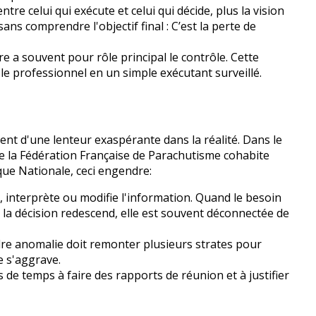
entre celui qui exécute et celui qui décide, plus la vision
ans comprendre l'objectif final : C’est la perte de
e a souvent pour rôle principal le contrôle. Cette
le professionnel en un simple exécutant surveillé.
ent d'une lenteur exaspérante dans la réalité. Dans le
 de la Fédération Française de Parachutisme cohabite
que Nationale, ceci engendre:
, interprète ou modifie l'information. Quand le besoin
la décision redescend, elle est souvent déconnectée de
re anomalie doit remonter plusieurs strates pour
e s'aggrave.
s de temps à faire des rapports de réunion et à justifier