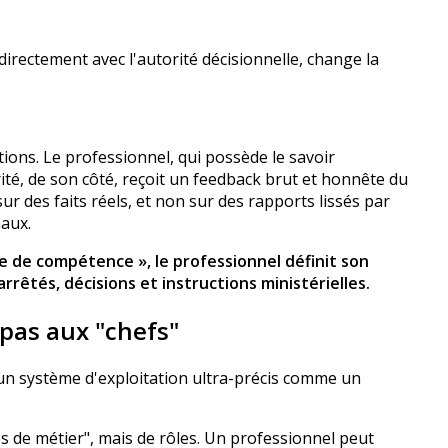
directement avec l'autorité décisionnelle, change la
ctions. Le professionnel, qui possède le savoir
rité, de son côté, reçoit un feedback brut et honnête du
ur des faits réels, et non sur des rapports lissés par
naux.
hie de compétence », le professionnel définit son
 arrêtés, décisions et instructions ministérielles.
 pas aux "chefs"
st un système d'exploitation ultra-précis comme un
s de métier", mais de rôles. Un professionnel peut