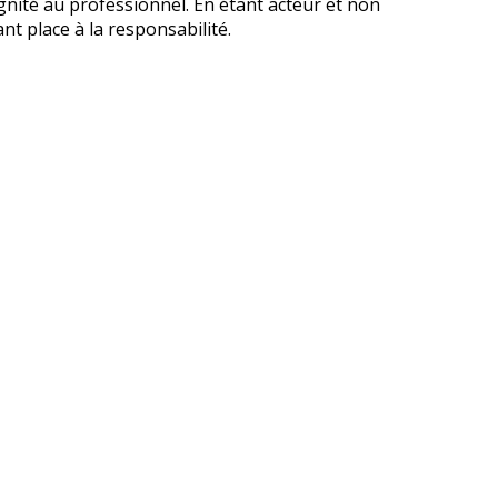
gnité au professionnel. En étant acteur et non
ant place à la responsabilité.