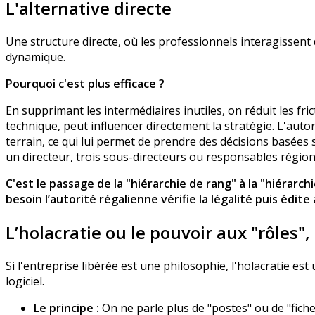
L'alternative directe
Une structure directe, où les professionnels interagissent 
dynamique.
Pourquoi c'est plus efficace ?
En supprimant les intermédiaires inutiles, on réduit les fri
technique, peut influencer directement la stratégie. L'auto
terrain, ce qui lui permet de prendre des décisions basées s
un directeur, trois sous-directeurs ou responsables régio
C'est le passage de la "hiérarchie de rang" à la "hiérarc
besoin l’autorité régalienne vérifie la légalité puis édite
L’holacratie ou le pouvoir aux "rôles",
Si l'entreprise libérée est une philosophie, l'holacratie e
logiciel.
Le principe :
On ne parle plus de "postes" ou de "fiche