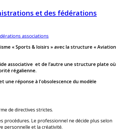
istrations et des fédérations
e « Sports & loisirs » avec la structure « Aviation
ide associative
et de l’autre une structure plate où
orité régalienne.
 et une réponse à l'obsolescence du modèle
e de directives strictes.
es procédures. Le professionnel ne décide plus selon
e personnelle et la créativité.