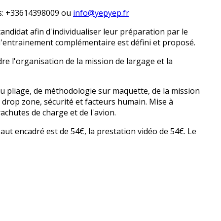
us: +33614398009 ou
info@yepyep.fr
didat afin d'individualiser leur préparation par le
d'entrainement complémentaire est défini et proposé.
e l'organisation de la mission de largage et la
 du pliage, de méthodologie sur maquette, de la mission
 drop zone, sécurité et facteurs humain. Mise à
achutes de charge et de l'avion.
 saut encadré est de 54€, la prestation vidéo de 54€. Le