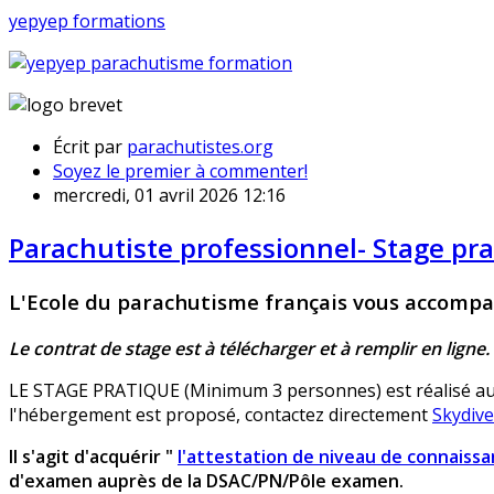
yepyep formations
Écrit par
parachutistes.org
Soyez le premier à commenter!
mercredi, 01 avril 2026 12:16
Parachutiste professionnel- Stage pr
L'Ecole du parachutisme français vous accompa
Le contrat de stage est à télécharger et à remplir en ligne.
LE STAGE PRATIQUE (Minimum 3 personnes) est réalisé au
l'hébergement est proposé, contactez directement
Skydiv
Il s'agit d'acquérir "
l'attestation de niveau de connaiss
d'examen auprès de la DSAC/PN/Pôle examen.